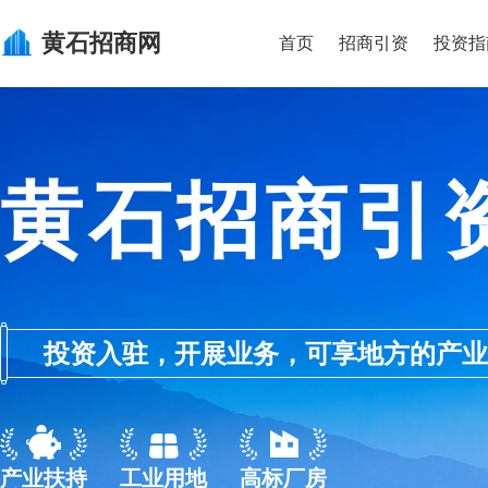
黄石
招商网
首页
招商引资
投资指
黄石招商引
投资入驻，开展业务，可享地方的产业优惠政
产业扶持
工业用地
高标厂房