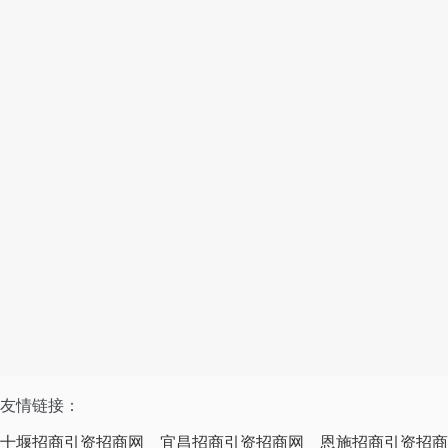
友情链接：
十堰招商引资招商网
宜昌招商引资招商网
恩施招商引资招商