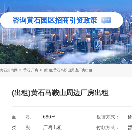
咨询黄石园区招商引资政策
黄石招商网
>
黄石 厂房
>
(出租)黄石马鞍山周边厂房出租
(出租)黄石马鞍山周边厂房出租
面 积：
680㎡
租赁方式：
类 别：
厂房出租
付款方式：