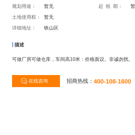
规划用途：
暂无
起 租 期：
土地使用权：
暂无
详细地址：
铁山区
|
描述
可做厂房可做仓库，车间高10米：价格面议。非诚勿扰。
招商热线：
400-108-1600
在线咨询