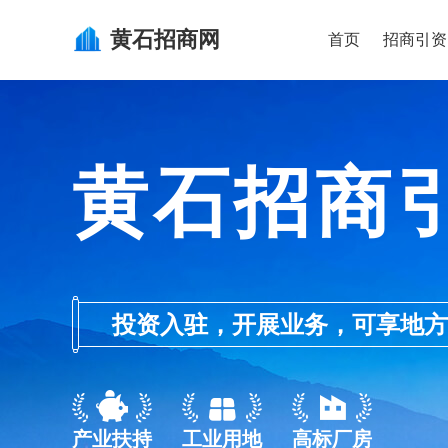
黄石
招商网
首页
招商引资
黄石招商
投资入驻，开展业务，可享地方的产业
产业扶持
工业用地
高标厂房