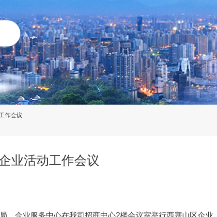
工作会议
企业活动工作会议
信局、企业服务中心在我司招商中心2楼会议室举行西塞山区企业