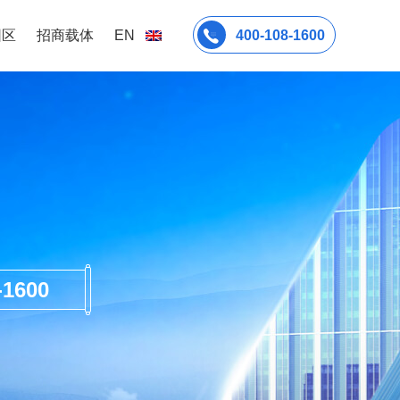
园区
招商载体
EN
400-108-1600
600