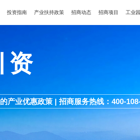
投资指南
产业扶持政策
招商动态
招商项目
工业
引资
优惠政策 | 招商服务热线：400-108-1