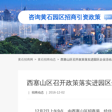
咨询黄石园区招商引资政策
黄石招商网
>
黄石招商动态
>
西塞山区召开政策落实进园区企业活动
西塞山区召开政策落实进园区
|
招商动态
|
2016-12-02
12月2日上午9点，由西塞山区招商局、经