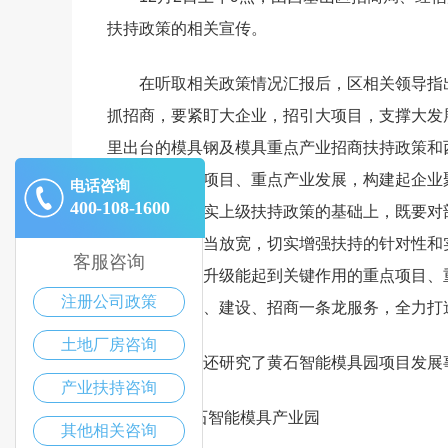
扶持政策的相关宣传。
在听取相关政策情况汇报后，区相关领导指
抓招商，要紧盯大企业，招引大项目，支撑大发
里出台的模具钢及模具重点产业招商扶持政策和
全力扶持重点项目、重点产业发展，构建起企业
电话咨询
400-108-1600
的基调，在落实上级扶持政策的基础上，既要对
升级等产业适当放宽，切实增强扶持的针对性和
客服咨询
发展、产业链升级能起到关键作用的重点项目、
注册公司政策
现园区的规划、建设、招商一条龙服务，全力打
土地厂房咨询
与会人员还研究了黄石智能模具园项目发展
产业扶持咨询
中国·黄石智能模具产业园
其他相关咨询