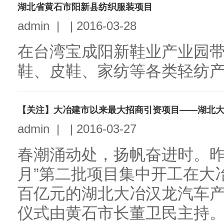
湖北省黄石市阳新县纺织服装项目
admin
|
|
2016-03-28
在台湾宝成阳新鞋业产业园
鞋、皮鞋、家纺等各类轻纺产业
【关注】大冶建市以来最大招商引资项目——湖北
admin
|
|
2016-03-27
春潮涌动处，扬帆奋进时。昨
月”第二批项目集中开工在大
百亿元的湖北大冶汉龙汽车
仪式由黄石市长董卫民主持