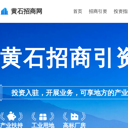
黄石
招商网
首页
招商引资
投资指
黄石招商引
投资入驻，开展业务，可享地方的产业优惠政
产业扶持
工业用地
高标厂房