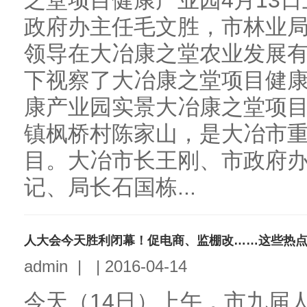
之堂项目健康产业园4月13
政府办主任毛文胜，市林业
领导在大冶康之堂农业发展
下视察了大冶康之堂项目健
康产业园实景大冶康之堂项
镇枫桥村陈家山，是大冶市
目。大冶市长王刚、市政府
记、局长石国栋...
人大会今天胜利闭幕！促电商、监棚改……这些热点
admin
|
|
2016-04-14
今天（14日）上午，市九届